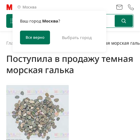
Москва
Ваш город
Москва
?
Все верно
Выбрать город
Главная
/
Новости
/
Поступила в продажу темная морская галь
Поступила в продажу темная
морская галька