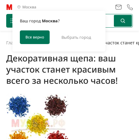
Москва
Ваш город
Москва
?
Все верно
Выбрать город
Главная
/
Новости
/
Декоративная щепа: ваш участок станет кр
Декоративная щепа: ваш
участок станет красивым
всего за несколько часов!