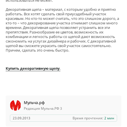
использоваться не может.
Декоративная щепа – материал, с которым удобно и приятно
работать. Все хотят сделать свой приусадебный участок
красивым. Но кто-то может считать, что это слишком дорого, а
кто-то – что декорирование участка отнимает слишком много
времени. Декоративная щепа позволяет устранить все эти
препятствия. Разнообразие ее цветов, возможность их
комбинации и легкость работы со щепой дают возможность
сэкономить на услугах дизайнера и рабочих. С декоративной
щепой вы сможете украсить свой участок самостоятельно.
Причем, сделать это очень быстро.
Купить декоративную щепу
.
Мульча.рф
Редакция Мульча.РФ 3
23.09.2013
Время прочтения:
2 мин