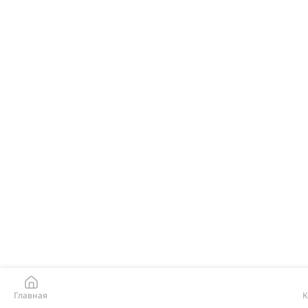
Главная
К