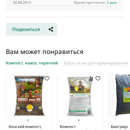
30.08.2013
Время прочтения:
2 мин
Поделиться
Вам может понравиться
Компост, навоз, перегной
Кора сосны для мульчирования
Конский компост,
Компост
Биогумус