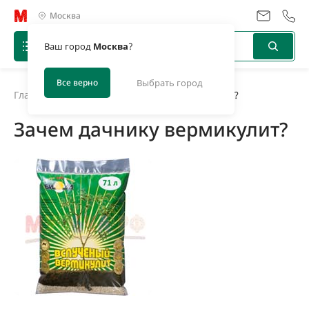
Москва
Ваш город
Москва
?
Все верно
Выбрать город
Главная
/
Новости
/
Зачем дачнику вермикулит?
Зачем дачнику вермикулит?