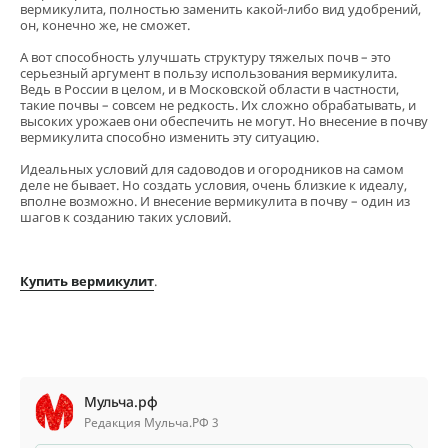
вермикулита, полностью заменить какой-либо вид удобрений,
он, конечно же, не сможет.
А вот способность улучшать структуру тяжелых почв – это
серьезный аргумент в пользу использования вермикулита.
Ведь в России в целом, и в Московской области в частности,
такие почвы – совсем не редкость. Их сложно обрабатывать, и
высоких урожаев они обеспечить не могут. Но внесение в почву
вермикулита способно изменить эту ситуацию.
Идеальных условий для садоводов и огородников на самом
деле не бывает. Но создать условия, очень близкие к идеалу,
вполне возможно. И внесение вермикулита в почву – один из
шагов к созданию таких условий.
Купить вермикулит
.
Мульча.рф
Редакция Мульча.РФ 3