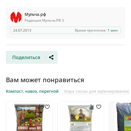
Мульча.рф
Редакция Мульча.РФ 3
24.07.2013
Время прочтения:
1 мин
Поделиться
Вам может понравиться
Компост, навоз, перегной
Кора сосны для мульчирования