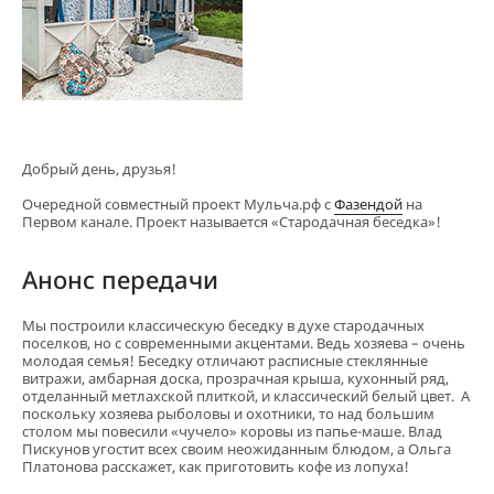
Добрый день, друзья!
Очередной совместный проект Мульча.рф с
Фазендой
на
Первом канале. Проект называется «Стародачная беседка»!
Анонс передачи
Мы построили классическую беседку в духе стародачных
поселков, но с современными акцентами. Ведь хозяева – очень
молодая семья! Беседку отличают расписные стеклянные
витражи, амбарная доска, прозрачная крыша, кухонный ряд,
отделанный метлахской плиткой, и классический белый цвет. А
поскольку хозяева рыболовы и охотники, то над большим
столом мы повесили «чучело» коровы из папье-маше. Влад
Пискунов угостит всех своим неожиданным блюдом, а Ольга
Платонова расскажет, как приготовить кофе из лопуха!