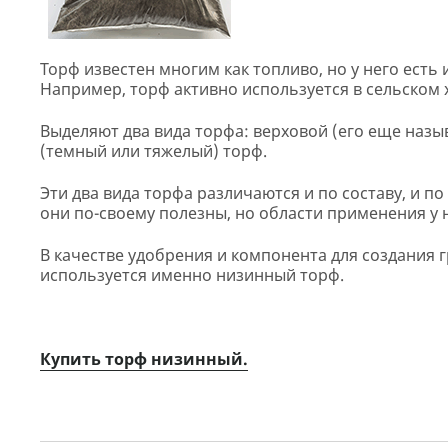
Торф известен многим как топливо, но у него есть
Например, торф активно используется в сельском х
Выделяют два вида торфа: верховой (его еще назы
(темный или тяжелый) торф.
Эти два вида торфа различаются и по составу, и по
они по-своему полезны, но области применения у 
В качестве удобрения и компонента для создания
используется именно низинный торф.
Купить торф низинный.