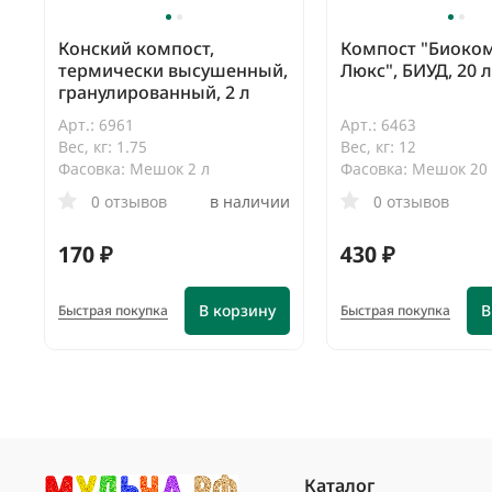
Конский компост,
Компост "Биоко
термически высушенный,
Люкс", БИУД, 20 л
гранулированный, 2 л
Арт.: 6961
Арт.: 6463
Вес, кг: 1.75
Вес, кг: 12
Фасовка: Мешок 2 л
Фасовка: Мешок 20
0 отзывов
в наличии
0 отзывов
170 ₽
430 ₽
В корзину
В
Быстрая покупка
Быстрая покупка
Каталог