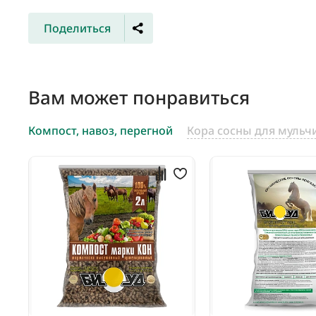
Поделиться
Вам может понравиться
Компост, навоз, перегной
Кора сосны для мульч