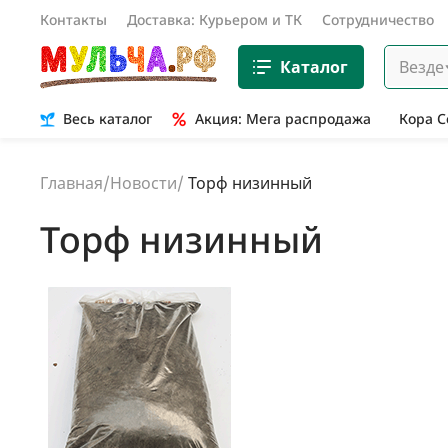
Контакты
Доставка: Курьером и ТК
Сотрудничество
Каталог
Везде
Весь каталог
Акция: Мега распродажа
Кора 
Главная
/
Новости
/
Торф низинный
Торф низинный