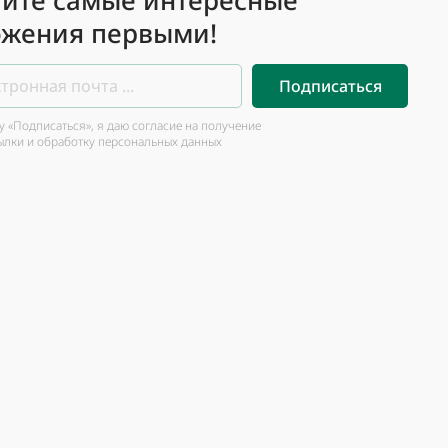
йте самые интересные
жения первыми!
Подписаться
 «Подписаться», я даю согласие на получение
ылки и обработку персональных данных