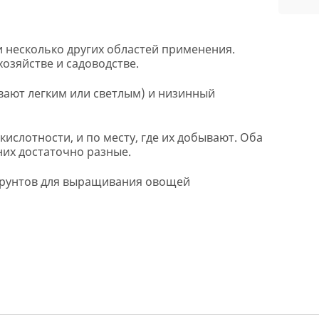
 и несколько других областей применения.
озяйстве и садоводстве.
вают легким или светлым) и низинный
 кислотности, и по месту, где их добывают. Оба
них достаточно разные.
 грунтов для выращивания овощей