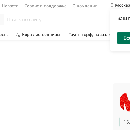
Москв
Новости
Сервис и поддержка
О компании
Ваш 
Сосны
Кора лиственницы
Грунт, торф, навоз, компост
Вс
16