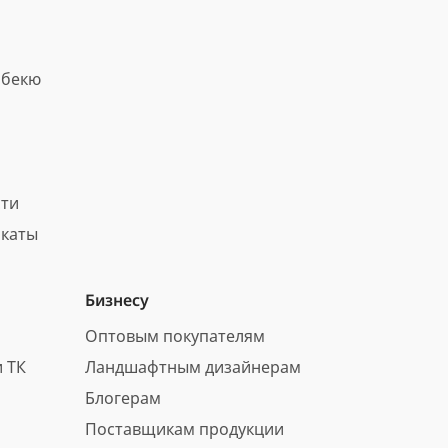
рбекю
сти
каты
Бизнесу
Оптовым покупателям
 ТК
Ландшафтным дизайнерам
Блогерам
Поставщикам продукции