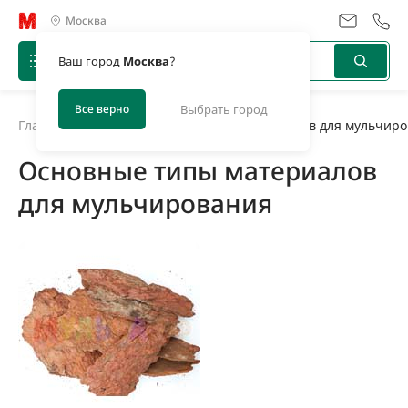
Москва
Ваш город
Москва
?
Все верно
Выбрать город
Главная
/
Новости
/
Основные типы материалов для мульчир
Основные типы материалов
для мульчирования