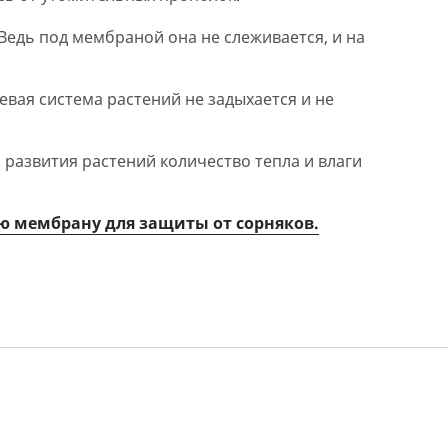
 Ведь под мембраной она не слеживается, и на
евая система растений не задыхается и не
 развития растений количество тепла и влаги
ю мембрану для защиты от сорняков.