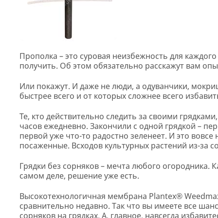
Прополка – это суровая неизбежность для каждого
получить. Об этом обязательно расскажут вам оп
Или покажут. И даже не люди, а одуванчики, мокри
быстрее всего и от которых сложнее всего избавит
Те, кто действительно следить за своими грядками
часов ежедневно. Закончили с одной грядкой – пер
первой уже что-то радостно зеленеет. И это вовсе 
посаженные. Всходов культурных растений из-за с
Грядки без сорняков – мечта любого огородника. К
самом деле, решение уже есть.
Высокотехнологичная мембрана Plantex® Weedmax
сравнительно недавно. Так что вы имеете все шан
сорняков на грядках. А, главное, навсегда избавит