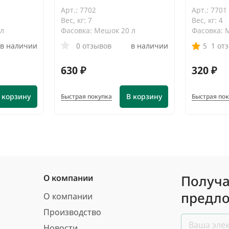
Арт.: 7702
Арт.: 7701
Вес, кг: 7
Вес, кг: 4
 л
Фасовка: Мешок 20 л
Фасовка: 
в наличии
0 отзывов
в наличии
5
1 от
630 ₽
320 ₽
 корзину
В корзину
Быстрая покупка
Быстрая по
Получа
О компании
предло
О компании
Производство
Новости