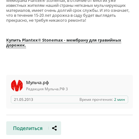
Мембрана Plantex® Stonemax, в отличие от многих уже
известных жителям нашей страны нетканых мульчирующих
материалов, имеет очень долгий срок службы. И это означает,
что в течение 15-20 лет дорожка в саду будет выглядеть
прекрасно, не требуя никакого ремонта!
Купить Plantex® Stonemax - мембрану для гравийных
дорожек.
Мульча.рф
Редакция Мульча.РФ 3
21.05.2013
Время прочтения:
2 мин
Поделиться