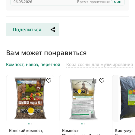
06.05.2026
Время прочтения:
1 мин
Поделиться
Вам может понравиться
Компост, навоз, перегной
Кора сосны для мульчирования
Конский компост,
Компост
Биогумус