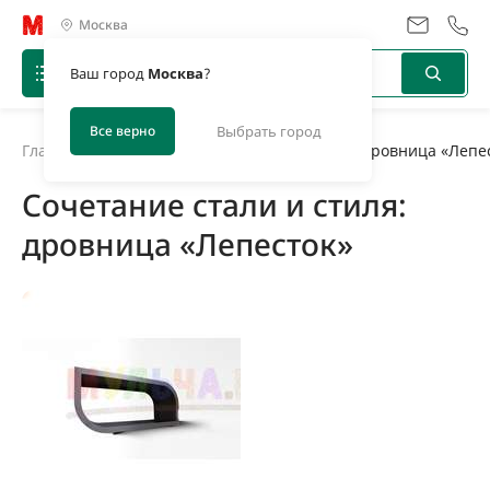
Москва
Ваш город
Москва
?
Все верно
Выбрать город
Главная
/
Новости
/
Сочетание стали и стиля: дровница «Лепе
Сочетание стали и стиля:
дровница «Лепесток»