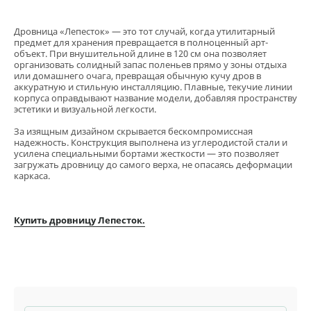
Дровница «Лепесток» — это тот случай, когда утилитарный
предмет для хранения превращается в полноценный арт-
объект. При внушительной длине в 120 см она позволяет
организовать солидный запас поленьев прямо у зоны отдыха
или домашнего очага, превращая обычную кучу дров в
аккуратную и стильную инсталляцию. Плавные, текучие линии
корпуса оправдывают название модели, добавляя пространству
эстетики и визуальной легкости.
За изящным дизайном скрывается бескомпромиссная
надежность. Конструкция выполнена из углеродистой стали и
усилена специальными бортами жесткости — это позволяет
загружать дровницу до самого верха, не опасаясь деформации
каркаса.
Купить дровницу Лепесток.