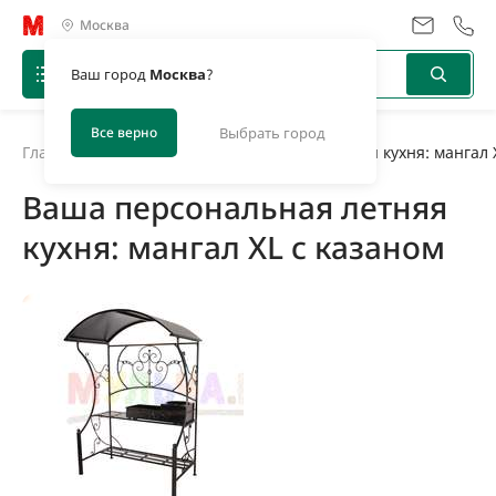
Москва
Ваш город
Москва
?
Все верно
Выбрать город
Главная
/
Новости
/
Ваша персональная летняя кухня: мангал 
Ваша персональная летняя
кухня: мангал XL с казаном