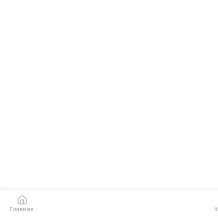
Главная
К