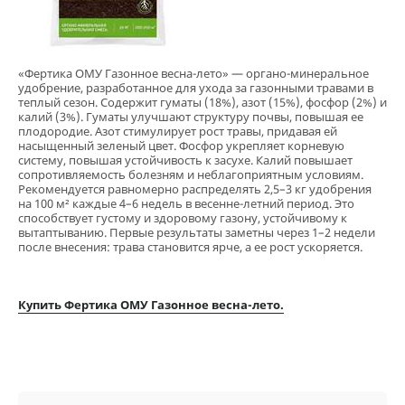
«Фертика ОМУ Газонное весна-лето» — органо-минеральное
удобрение, разработанное для ухода за газонными травами в
теплый сезон. Содержит гуматы (18%), азот (15%), фосфор (2%) и
калий (3%). Гуматы улучшают структуру почвы, повышая ее
плодородие. Азот стимулирует рост травы, придавая ей
насыщенный зеленый цвет. Фосфор укрепляет корневую
систему, повышая устойчивость к засухе. Калий повышает
сопротивляемость болезням и неблагоприятным условиям.
Рекомендуется равномерно распределять 2,5–3 кг удобрения
на 100 м² каждые 4–6 недель в весенне-летний период. Это
способствует густому и здоровому газону, устойчивому к
вытаптыванию. Первые результаты заметны через 1–2 недели
после внесения: трава становится ярче, а ее рост ускоряется.
Купить Фертика ОМУ Газонное весна-лето.