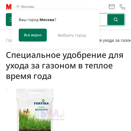
Москва
Ваш город
Москва
?
Все верно
Выбрать город
Главная
/
Новости
/
Специальное удобрение для ухода за газон
Специальное удобрение для
ухода за газоном в теплое
время года