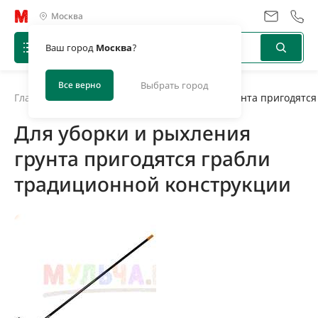
Москва
Ваш город
Москва
?
Все верно
Выбрать город
Главная
/
Новости
/
Для уборки и рыхления грунта пригодятся
Для уборки и рыхления
грунта пригодятся грабли
традиционной конструкции