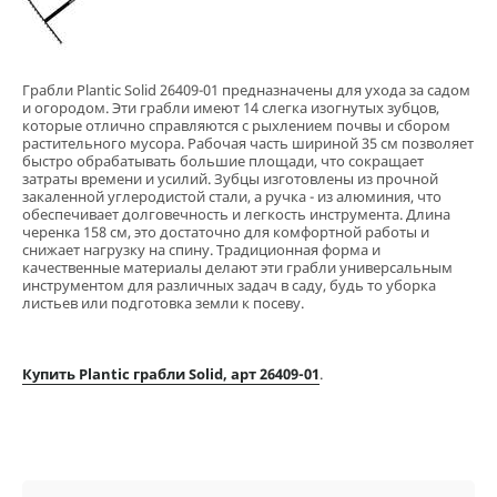
Грабли Plantic Solid 26409-01 предназначены для ухода за садом
и огородом. Эти грабли имеют 14 слегка изогнутых зубцов,
которые отлично справляются с рыхлением почвы и сбором
растительного мусора. Рабочая часть шириной 35 см позволяет
быстро обрабатывать большие площади, что сокращает
затраты времени и усилий. Зубцы изготовлены из прочной
закаленной углеродистой стали, а ручка - из алюминия, что
обеспечивает долговечность и легкость инструмента. Длина
черенка 158 см, это достаточно для комфортной работы и
снижает нагрузку на спину. Традиционная форма и
качественные материалы делают эти грабли универсальным
инструментом для различных задач в саду, будь то уборка
листьев или подготовка земли к посеву.
Купить Plantic грабли Solid, арт 26409-01
.