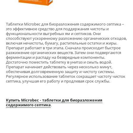
Таблетки Microbec для биоразложения содержимого септика –
это эффективное средство для поддержания чистоты и
функциональности выгребных ям и септиков. Они
способствуют ускоренному разложению органических отходов,
включая нечистоты, бумагу, растительные остатки и жиры.
Препарат работает в три этапа. Сначала происходит быстрое
разжижение органических веществ. Затем они подвергаются
ферментации и распаду на безвредные компоненты.
Достаточно поместить таблетку в унитаз и смыть водой.
Препарат начинает действовать через несколько минут,
обеспечивая долговременную защиту и чистоту системы.
Регулярное использование таблеток сокращает частоту чисток
септика, улучшая его работу и продлевая срок службы​.
Купить Microbec - таблетки для биоразложения
содержимого септика
.