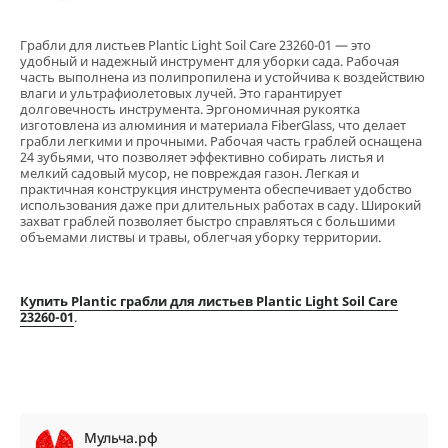
Грабли для листьев Plantic Light Soil Care 23260-01 — это
удобный и надежный инструмент для уборки сада. Рабочая
часть выполнена из полипропилена и устойчива к воздействию
влаги и ультрафиолетовых лучей. Это гарантирует
долговечность инструмента. Эргономичная рукоятка
изготовлена из алюминия и материала FiberGlass, что делает
грабли легкими и прочными. Рабочая часть граблей оснащена
24 зубьями, что позволяет эффективно собирать листья и
мелкий садовый мусор, не повреждая газон. Легкая и
практичная конструкция инструмента обеспечивает удобство
использования даже при длительных работах в саду. Широкий
захват граблей позволяет быстро справляться с большими
объемами листвы и травы, облегчая уборку территории.
Купить Plantic грабли для листьев Plantic Light Soil Care
23260-01
.
Мульча.рф