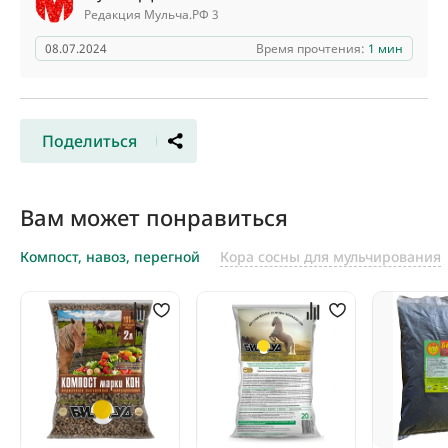
Редакция Мульча.РФ 3
08.07.2024
Время прочтения:
1 мин
Поделиться
Вам может понравиться
Компост, навоз, перегной
Кора сосны для мульчирования