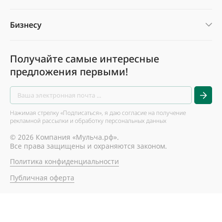
Бизнесу
Получайте самые интересные
предложения первыми!
Нажимая стрелку «Подписаться», я даю согласие на получение
рекламной рассылки и обработку персональных данных
© 2026 Компания «Мульча.рф».
Все права защищены и охраняются законом.
Политика конфиденциальности
Публичная оферта