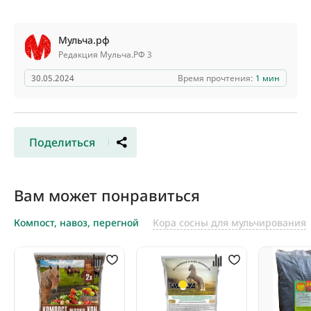
Мульча.рф
Редакция Мульча.РФ 3
30.05.2024
Время прочтения:
1 мин
Поделиться
Вам может понравиться
Компост, навоз, перегной
Кора сосны для мульчирования