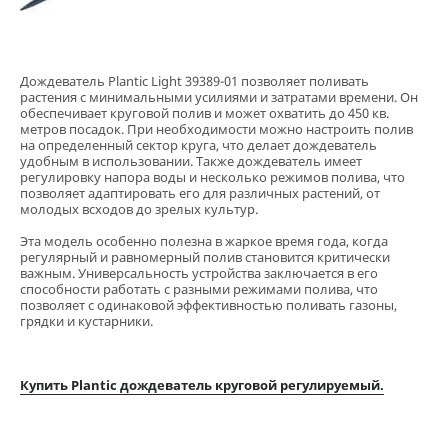
Дождеватель Plantic Light 39389-01 позволяет поливать
растения с минимальными усилиями и затратами времени. Он
обеспечивает круговой полив и может охватить до 450 кв.
метров посадок. При необходимости можно настроить полив
на определенный сектор круга, что делает дождеватель
удобным в использовании. Также дождеватель имеет
регулировку напора воды и несколько режимов полива, что
позволяет адаптировать его для различных растений, от
молодых всходов до зрелых культур.
Эта модель особенно полезна в жаркое время года, когда
регулярный и равномерный полив становится критически
важным. Универсальность устройства заключается в его
способности работать с разными режимами полива, что
позволяет с одинаковой эффективностью поливать газоны,
грядки и кустарники.
Купить Plantic дождеватель круговой регулируемый.