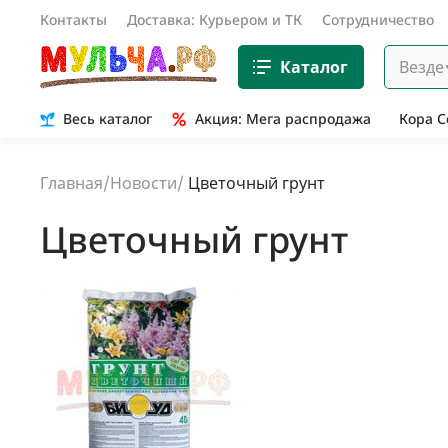
Контакты
Доставка: Курьером и ТК
Сотрудничество
Каталог
Везде
Весь каталог
Акция: Мега распродажа
Кора 
Главная
/
Новости
/
Цветочный грунт
Цветочный грунт