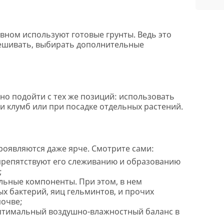
вном используют готовые грунты. Ведь это
мешивать, выбирать дополнительные
жно подойти с тех же позиций: использовать
и клумб или при посадке отдельных растений.
роявляются даже ярче. Смотрите сами:
препятствуют его слеживанию и образованию
;
льные компоненты. При этом, в нем
х бактерий, яиц гельминтов, и прочих
почве;
оптимальный воздушно-влажностный баланс в