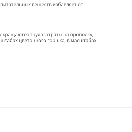
питательных веществ избавляет от
сокращаются трудозатраты на прополку,
асштабах цветочного горшка, в масштабах