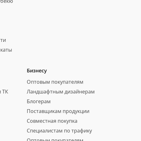
рбекю
сти
каты
Бизнесу
Оптовым покупателям
 ТК
Ландшафтным дизайнерам
Блогерам
Поставщикам продукции
Совместная покупка
Специалистам по трафику
Оптовым покупателям