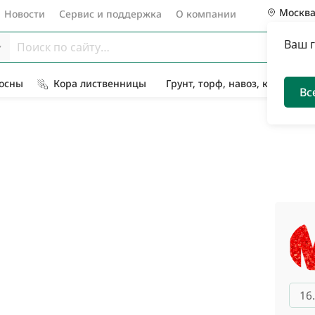
Москв
Новости
Сервис и поддержка
О компании
Ваш 
Сосны
Кора лиственницы
Грунт, торф, навоз, компост
Вс
16