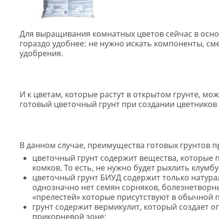
Для выращивания комнатных цветов сейчас в осно
гораздо удобнее: не нужно искать компоненты, с
удобрения.
И к цветам, которые растут в открытом грунте, мо
готовый цветочный грунт при создании цветников 
В данном случае, преимущества готовых грунтов п
цветочный грунт содержит вещества, которые 
комков. То есть, не нужно будет рыхлить клумбу
цветочный грунт БИУД содержит только натура
однозначно нет семян сорняков, болезнетворны
«прелестей» которые присутствуют в обычной 
грунт содержит вермикулит, который создает 
прикорневой зоне;