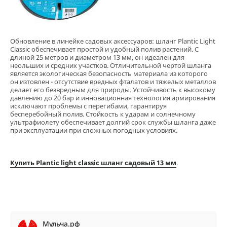
Обновление в линейке садовых аксессуаров: шланг Plantic Light
Classic обеспечивает простой и удобный полив растений. С
длиной 25 метров и диаметром 13 мм, он идеален для
неольших и средних участков. Отличительной чертой шланга
является экологическая безопасность материала из которого
он изтовлен - отсутствие вредных фталатов и тяжелых металлов
делает его безвредным для природы. Устойчивость к высокому
давлению до 20 бар и инновационная технология армирования
исключают проблемы с перегибами, гарантируя
бесперебойный полив. Стойкость к ударам и солнечному
ультрафиолету обеспечивает долгий срок службы шланга даже
при эксплуатации при сложных погодных условиях.
Купить Plantic light classic шланг садовый 13 мм
.
Мульча.рф