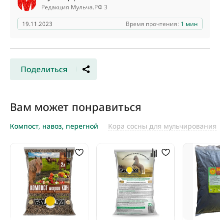
Редакция Мульча.РФ 3
19.11.2023
Время прочтения:
1 мин
Поделиться
Вам может понравиться
Компост, навоз, перегной
Кора сосны для мульчирования