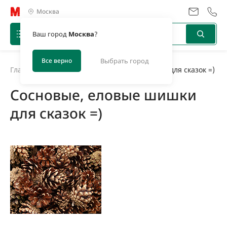
Москва
Ваш город
Москва
?
Все верно
Выбрать город
Главная
/
Новости
/
Сосновые, еловые шишки для сказок =)
Сосновые, еловые шишки
для сказок =)