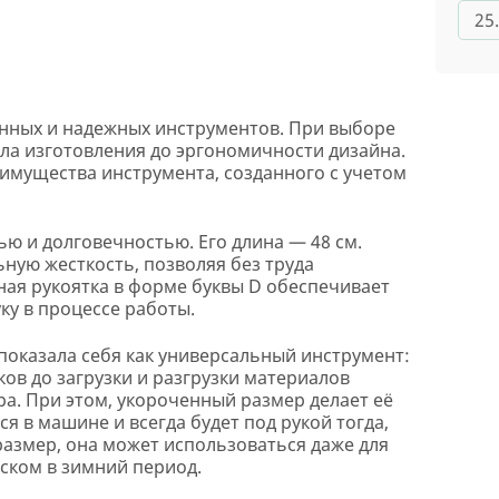
25
венных и надежных инструментов. При выборе
ла изготовления до эргономичности дизайна.
реимущества инструмента, созданного с учетом
ю и долговечностью. Его длина — 48 см.
ную жесткость, позволяя без труда
ная рукоятка в форме буквы D обеспечивает
ку в процессе работы.
 показала себя как универсальный инструмент:
ков до загрузки и разгрузки материалов
а. При этом, укороченный размер делает её
я в машине и всегда будет под рукой тогда,
размер, она может использоваться даже для
еском в зимний период.