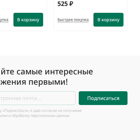
525 ₽
В корзину
В корзину
купка
Быстрая покупка
йте самые интересные
жения первыми!
Подписаться
 «Подписаться», я даю согласие на получение
ылки и обработку персональных данных