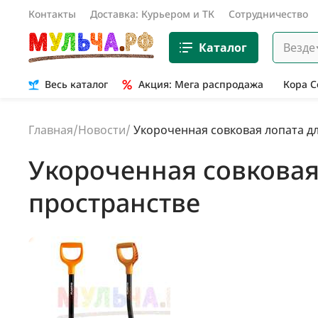
Контакты
Доставка: Курьером и ТК
Сотрудничество
Каталог
Везде
Весь каталог
Акция: Мега распродажа
Кора 
Главная
/
Новости
/
Укороченная совковая лопата д
Укороченная совковая
пространстве