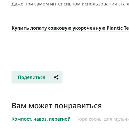
Даже при самом интенсивном использовании эта л
Купить лопату совковую укороченную Plantic Te
Поделиться
Вам может понравиться
Компост, навоз, перегной
Кора сосны для мульч