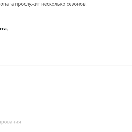
опата прослужит несколько сезонов.
rra.
ирования