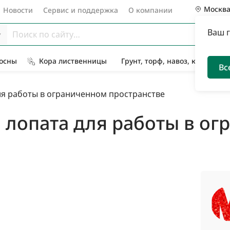
Москв
Новости
Сервис и поддержка
О компании
Ваш 
Сосны
Кора лиственницы
Грунт, торф, навоз, компост
Вс
ля работы в ограниченном пространстве
 лопата для работы в о