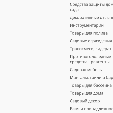
Средства защиты дом
5
6 отзывов
предзаказ
сада
560 ₽
Декоративные отсып
Инструментарий
В корзину
Быстрая покупка
Товары для полива
Садовые ограждения
Травосмеси, сидерат
Противогололедные
средства - реагенты
Садовая мебель
Мангалы, грили и ба
Товары для бассейна
Товары для дома
Садовый декор
Баня и принадлежно