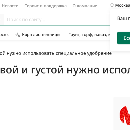
Москв
Новости
Сервис и поддержка
О компании
Ваш 
Сосны
Кора лиственницы
Грунт, торф, навоз, компост
Вс
той нужно использовать специальное удобрение
овой и густой нужно исп