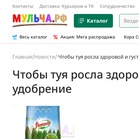
Контакты
Доставка: Курьером и ТК
Сотрудничество
Каталог
Везде
Весь каталог
Акция: Мега распродажа
Кора 
Главная
/
Новости
/
Чтобы туя росла здоровой и гус
Чтобы туя росла здор
удобрение