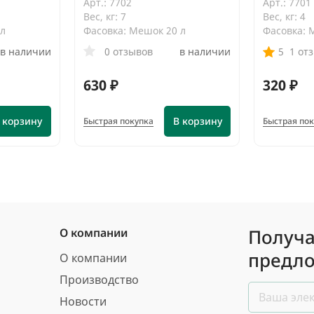
Арт.: 7702
Арт.: 7701
Вес, кг: 7
Вес, кг: 4
 л
Фасовка: Мешок 20 л
Фасовка: 
в наличии
0 отзывов
в наличии
5
1 от
630 ₽
320 ₽
 корзину
В корзину
Быстрая покупка
Быстрая по
Получа
О компании
предло
О компании
Производство
Новости