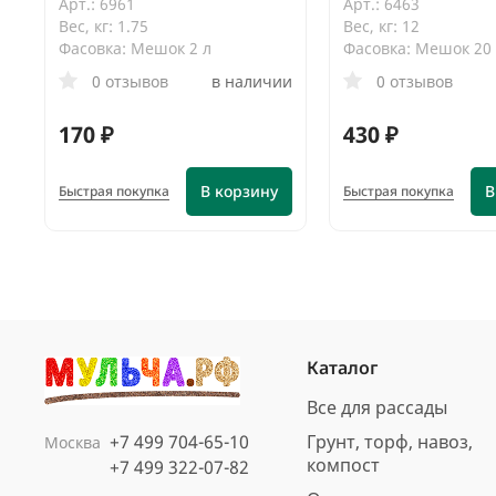
Арт.: 6961
Арт.: 6463
Вес, кг: 1.75
Вес, кг: 12
Фасовка: Мешок 2 л
Фасовка: Мешок 20
0 отзывов
в наличии
0 отзывов
170 ₽
430 ₽
В корзину
В
Быстрая покупка
Быстрая покупка
Каталог
Все для рассады
+7 499 704-65-10
Грунт, торф, навоз,
Москва
компост
+7 499 322-07-82