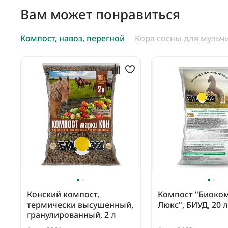
Вам может понравиться
Компост, навоз, перегной
Кора сосны для мульч
Конский компост,
Компост "Биоко
термически высушенный,
Люкс", БИУД, 20 л
гранулированный, 2 л