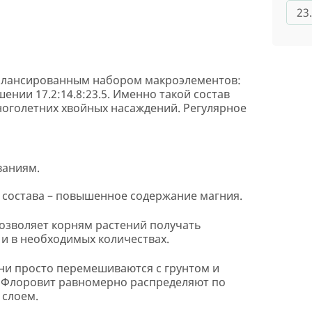
23
балансированным набором макроэлементов:
ении 17.2:14.8:23.5. Именно такой состав
оголетних хвойных насаждений. Регулярное
ваниям.
 состава – повышенное содержание магния.
позволяет корням растений получать
и в необходимых количествах.
они просто перемешиваются с грунтом и
й Флоровит равномерно распределяют по
 слоем.