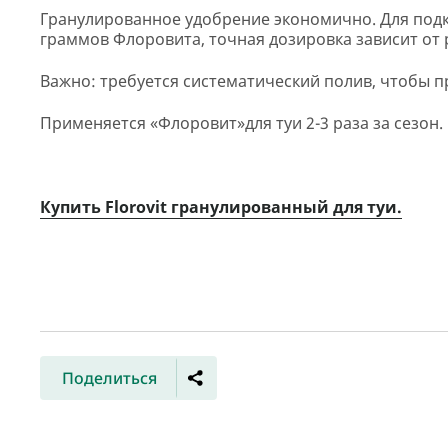
Гранулированное удобрение экономично. Для подк
граммов Флоровита, точная дозировка зависит от 
Важно: требуется систематический полив, чтобы п
Применяется «Флоровит»для туи 2-3 раза за сезон.
Купить Florovit гранулированный для туи.
Поделиться