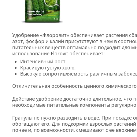
Удобрение «Флоровит» обеспечивает растения с
азот, фосфор и калий присутствуют в нем в соотнош
питательных веществ оптимально подходит для мн
использование Florovit обеспечивает:
Интенсивный рост.
Красивую густую хвою.
Высокую сопротивляемость различным заболе
Отличительная особенность ценного химического
Действие удобрение достаточно длительное, что 
необходимые питательные компоненты регулярно 
Гранулы не нужно разводить в воде. При посадке 
обогащают его. Для подкормки взрослых растени
почве и, по возможности, смешивают с ее верхним