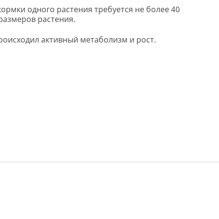
ормки одного растения требуется не более 40
размеров растения.
роисходил активный метаболизм и рост.