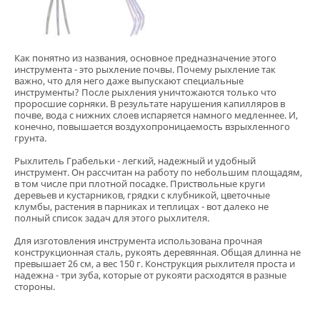
Как понятно из названия, основное предназначение этого
инструмента - это рыхление почвы. Почему рыхление так
важно, что для него даже выпускают специальные
инструменты? После рыхления уничтожаются только что
проросшие сорняки. В результате нарушения капилляров в
почве, вода с нижних слоев испаряется намного медленнее. И,
конечно, повышается воздухопроницаемость взрыхленного
грунта.
Рыхлитель Грабельки - легкий, надежный и удобный
инструмент. Он рассчитан на работу по небольшим площадям,
в том числе при плотной посадке. Приствольные круги
деревьев и кустарников, грядки с клубникой, цветочные
клумбы, растения в парниках и теплицах - вот далеко не
полный список задач для этого рыхлителя.
Для изготовления инструмента использована прочная
конструкционная сталь, рукоять деревянная. Общая длинна не
превышает 26 см, а вес 150 г. Конструкция рыхлителя проста и
надежна - три зуба, которые от рукояти расходятся в разные
стороны.