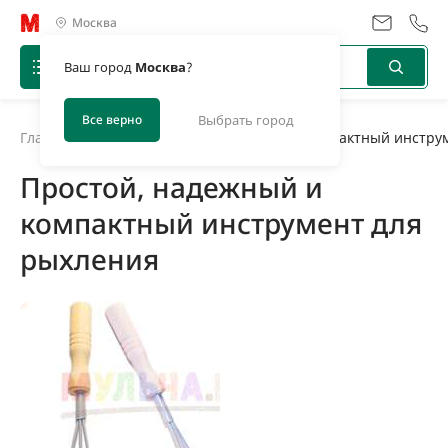
Москва
Ваш город
Москва
?
Все верно
Выбрать город
Главная
/
Новости
/
Простой, надежный и компактный инстру
Простой, надежный и
компактный инструмент для
рыхления