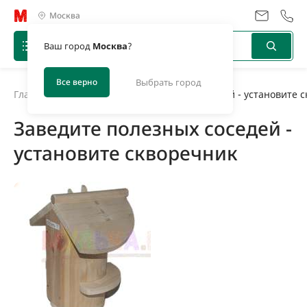
Москва
Ваш город
Москва
?
Все верно
Выбрать город
Главная
/
Новости
/
Заведите полезных соседей - установите 
Заведите полезных соседей -
установите скворечник