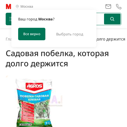
Москва
Ваш город
Москва
?
Все верно
Выбрать город
Главная
/
Новости
/
Садовая побелка, которая долго держится
Садовая побелка, которая
долго держится