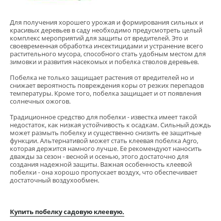
Для получения хорошего урожая и формирования сильных и
красивых деревьев в саду необходимо предусмотреть целый
комплекс мероприятий для защиты от вредителей. Это и
своевременная обработка инсектицидами и устранение всего
растительного мусора, способного стать удобным местом для
зимовки и развития насекомых и побелка стволов деревьев.
Побелка не только защищает растения от вредителей но и
снижает вероятность повреждения коры от резких перепадов
температуры. Кроме того, побелка защищает и от появления
солнечных ожогов.
Традиционное средство для побелки - известка имеет такой
недостаток, как низкая устойчивость к осадкам. Сильный дождь
может размыть побелку и существенно снизить ее защитные
функции. Альтернативой может стать клеевая побелка Agro,
которая держится намного лучше. Ее рекомендуют наносить
дважды за сезон - весной и осенью, этого достаточно для
создания надежной защиты. Важная особенность клеевой
побелки - она хорошо пропускает воздух, что обеспечивает
достаточный воздухообмен.
Купить побелку садовую клеевую.