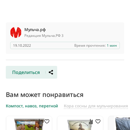
Мульча.рф
Редакция Мульча.РФ 3
19.10.2022
Время прочтения:
1 мин
Поделиться
Вам может понравиться
Компост, навоз, перегной
Кора сосны для мульчирования