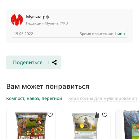
Мульча.рф
Редакция Мульча.РФ 3
15.06.2022
Время прочтения:
1 мин
Поделиться
Вам может понравиться
Компост, навоз, перегной
Кора сосны для мульчирования