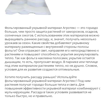
Фольгированный укрывной материал Агротекс — это гораздо
больше, чем просто защита растений от заморозков, осадков,
солнечных ожогов. С использованием этих материалов можно
выращивать раннюю рассаду, и, значит, получать несколько
урожаев за сезон. Какие свойства добавляют укрывному
материалу размещенные с внутренней стороны полосы
фольги? Они отражают свет, направляя его непосредственно к
растениям и повышают способность укрытия аккумулировать
тепло. Так как фольга наклеена полосами, укрытие остается
дышащим, то есть, пропускает воздух. В парнике или теплице
под этим материалом растениям тепло, но не душно. Словом,
условия для их развития создаются оптимальные.
Хотите получить рассаду раньше? Используйте
фольгированный укрывной материал Агротекс! Под ним
растения получат гораздо больше тепла и света. Для
повышения эффективности укрывной материал комбинируют с
мульчирующим. Рассада в таких условиях развивается не
только быстро, но и правильно.