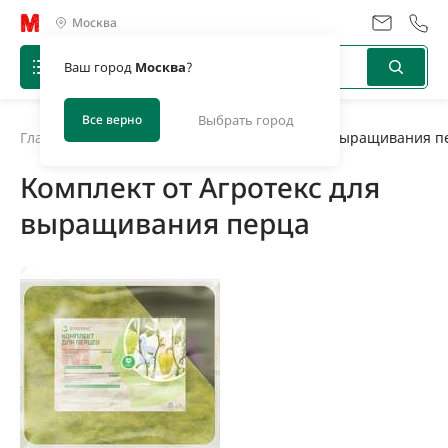
Москва
Ваш город
Москва
?
Все верно
Выбрать город
Главная
/
Новости
/
Комплект от Агротекс для выращивания п
Комплект от Агротекс для
выращивания перца