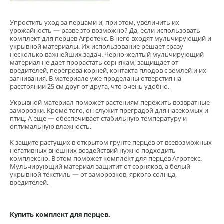
Упростить уход за перцами и, при этом, увеличить их
урожайность — разве это возможно? Да, если использовать
комплект для перцев Агротекс. В него входят мульчирующий и
укрывной материалы. Их использование решает сразу
несколько важнейших задач. Черно-желтый мульчирующий
материал не дает прорастать сорнякам, защищает от
вредителей, перегрева корней, контакта плодов с землей и их
загнивания. В материале уже проделаны отверстия на
расстоянии 25 см друг от друга, что очень удобно.
Укрывной материал поможет растениям пережить возвратные
заморозки. Кроме того, он служит преградой для насекомых и
птиц. А еще — обеспечивает стабильную температуру и
оптимальную влажность.
К защите растущих в открытом грунте перцев от всевозможных
негативных внешних воздействий нужно подходить
комплексно. В этом поможет комплект для перцев Агротекс.
Мульчирующий материал защитит от сорняков, а белый
укрывной текстиль — от заморозков, яркого солнца,
вредителей.
Купить комплект для перцев.