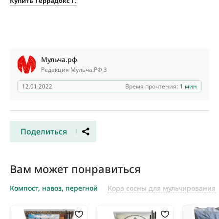
Купить Террадокс Г.
Мульча.рф
Редакция Мульча.РФ 3
12.01.2022
Время прочтения:
1 мин
Поделиться
Вам может понравиться
Компост, навоз, перегной
Кора сосны для мульчирования