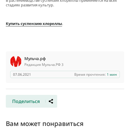
В растениеводстве суспензия хлореллы применяется на всех
стадиях развития культур.
Купить суспензию хлореллы
.
Мульча.рф
Редакция Мульча.РФ 3
07.06.2021
Время прочтения:
1 мин
Поделиться
Вам может понравиться