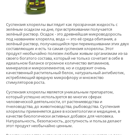
Суспензия хлореллы выглядит как прозрачная жидкость с
зелёным осадком на дне, при встряхивании получается
зелёный раствор. Осадок - это древнейшая микроводоросль
под названием хлорелла, вода — это её среда обитания, а
зелёный раствор, получающийся при перемешивании этих двух
составляющих и есть та самая суспензия хлореллы. Этот
продукт необычайно полезен любым живым организмам из-за
своего богатого состава, который не только сочетает в себе в
идеальном балансе огромное количество витаминов,
минералов и микроэлементов, но и содержит очень
качественный растительный белок, натуральный антибиотик,
истребляющий вредную микрофлору и множество
стимуляторов роста.
Суспензия хлореллы является уникальным препаратом,
который успешно используется во многих сферах
человеческой деятельности, от растениеводства и
пчеловодства, до животноводства, рыбоводства. Суспензия
хлореллы применяется даже в косметологии и медицине, в
качестве биологически активных добавок для человека.
Натуральность, безопасность, доступность и польза делают
этот продукт необычайно ценным.