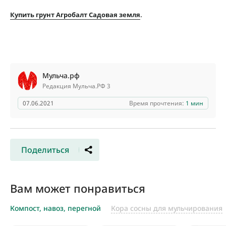
Купить грунт Агробалт Садовая земля
.
Мульча.рф
Редакция Мульча.РФ 3
07.06.2021
Время прочтения:
1 мин
Поделиться
Вам может понравиться
Компост, навоз, перегной
Кора сосны для мульчирования