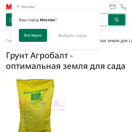
Москва
Ваш город
Москва
?
Все верно
Выбрать город
Главная
/
Новости
/
Грунт Агробалт - оптимальная земля для с
Грунт Агробалт -
оптимальная земля для сада