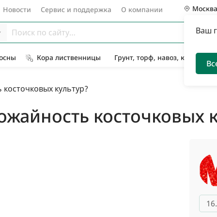
Москв
Новости
Сервис и поддержка
О компании
Ваш 
Сосны
Кора лиственницы
Грунт, торф, навоз, компост
Вс
 косточковых культур?
ожайность косточковых к
16