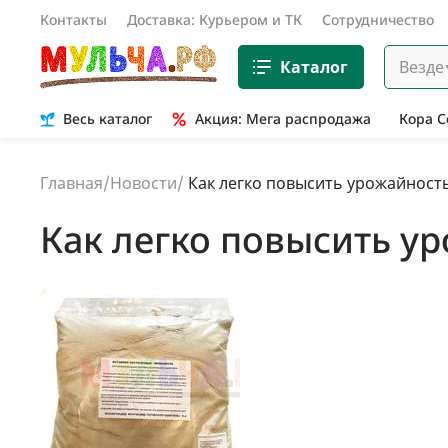
Контакты
Доставка: Курьером и ТК
Сотрудничество
Каталог
Везде
Весь каталог
Акция: Мега распродажа
Кора 
Главная
/
Новости
/
Как легко повысить урожайность
Как легко повысить ур