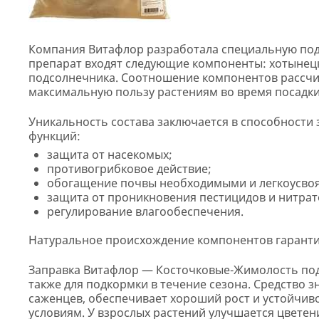
Компания Витафлор разработала специальную подк
препарат входят следующие компоненты: хотынецки
подсолнечника. Соотношение компонентов рассчи
максимальную пользу растениям во время посадки
Уникальность состава заключается в способности 
функций:
защита от насекомых;
противогрибковое действие;
обогащение почвы необходимыми и легкоусво
защита от проникновения пестицидов и нитрат
регулирование влагообеспечения.
Натуральное происхождение компонентов гаранти
Заправка Витафлор — Косточковые-Жимолость подх
также для подкормки в течение сезона. Средство 
саженцев, обеспечивает хороший рост и устойчив
условиям. У взрослых растений улучшается цвете