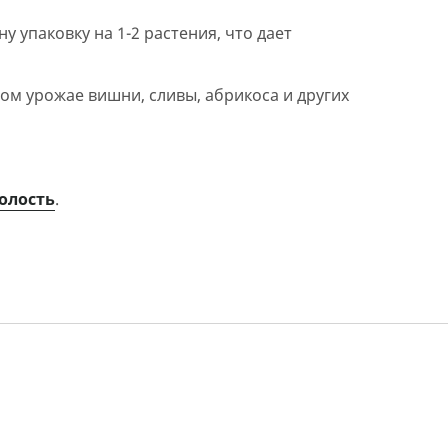
 упаковку на 1-2 растения, что дает
м урожае вишни, сливы, абрикоса и других
олость
.