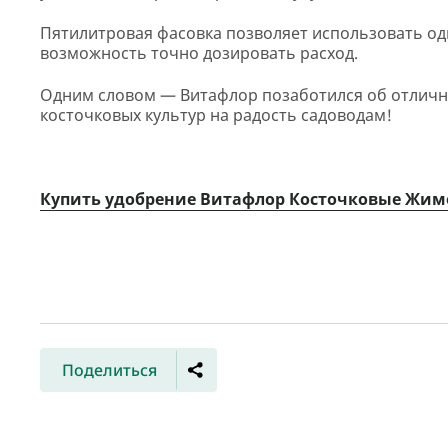
Пятилитровая фасовка позволяет использовать одну
возможность точно дозировать расход.
Одним словом — Витафлор позаботился об отлично
косточковых культур на радость садоводам!
Купить удобрение Витафлор Косточковые Жим
Поделиться