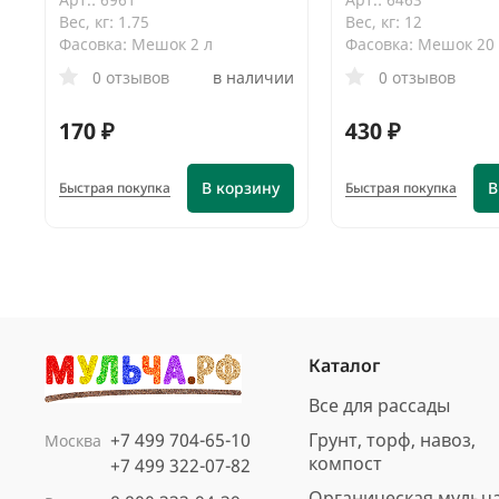
Вес, кг: 1.75
Вес, кг: 12
Фасовка: Мешок 2 л
Фасовка: Мешок 20
0 отзывов
в наличии
0 отзывов
170 ₽
430 ₽
В корзину
В
Быстрая покупка
Быстрая покупка
Каталог
Все для рассады
+7 499 704-65-10
Грунт, торф, навоз,
Москва
компост
+7 499 322-07-82
Органическая мульч