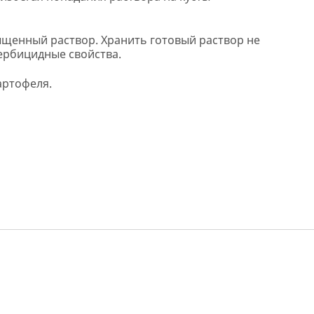
щенный раствор. Хранить готовый раствор не
гербицидные свойства.
артофеля.