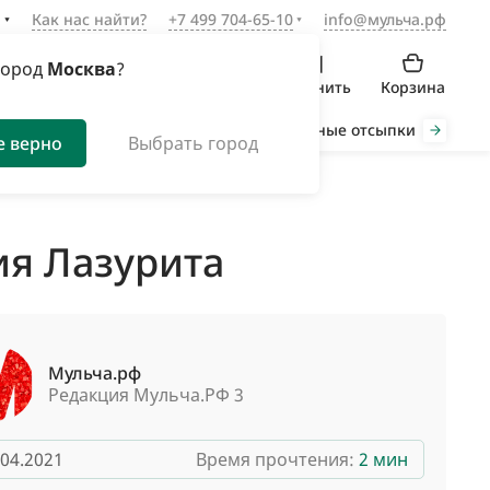
а
Как нас найти?
+7 499 704-65-10
info@мульча.рф
город
Москва
?
Войти
Избранное
Сравнить
Корзина
Органическая мульча
Декоративные отсыпки
Инст
е верно
Выбрать город
ия Лазурита
Мульча.рф
Редакция Мульча.РФ 3
.04.2021
Время прочтения:
2 мин