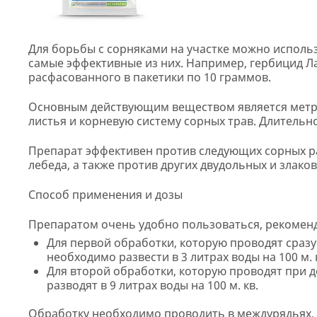
Для борьбы с сорняками на участке можно исполь
самые эффективные из них. Например, гербицид Ла
расфасованного в пакетики по 10 граммов.
Основным действующим веществом является метри
листья и корневую систему сорных трав. Длительно
Препарат эффективен против следующих сорных ра
лебеда, а также против других двудольных и злако
Способ применения и дозы
Препаратом очень удобно пользоваться, рекоменд
Для первой обработки, которую проводят сразу
необходимо развести в 3 литрах воды на 100 м. 
Для второй обработки, которую проводят при д
разводят в 9 литрах воды на 100 м. кв.
Обработку необходимо проводить в междурядьях, 