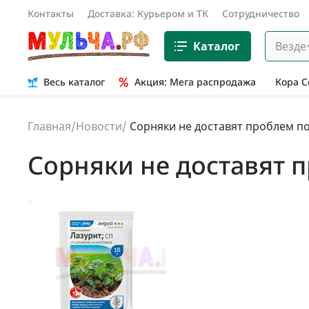
Контакты
Доставка: Курьером и ТК
Сотрудничество
Каталог
Везде
Весь каталог
Акция: Мега распродажа
Кора 
Главная
/
Новости
/
Сорняки не доставят проблем п
Сорняки не доставят 