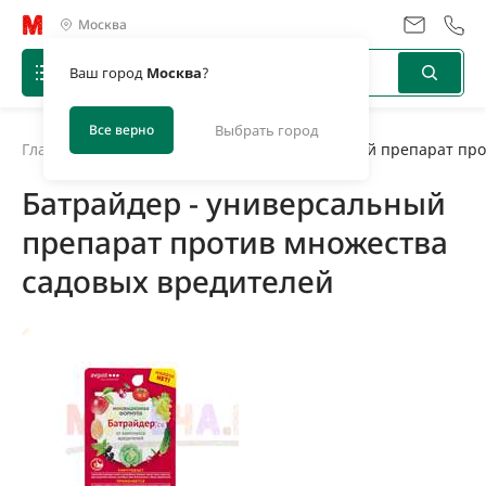
Москва
Ваш город
Москва
?
Все верно
Выбрать город
Главная
/
Новости
/
Батрайдер - универсальный препарат про
Батрайдер - универсальный
препарат против множества
садовых вредителей