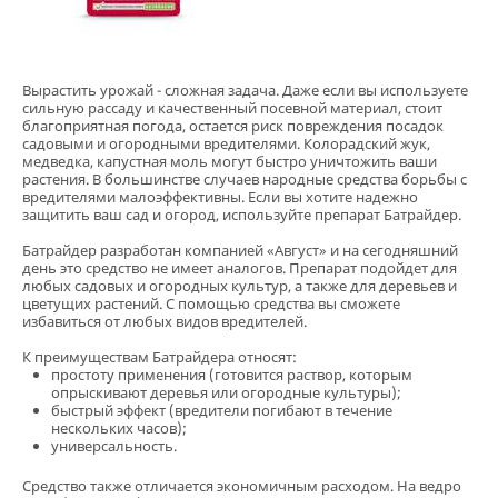
Вырастить урожай - сложная задача. Даже если вы используете
сильную рассаду и качественный посевной материал, стоит
благоприятная погода, остается риск повреждения посадок
садовыми и огородными вредителями. Колорадский жук,
медведка, капустная моль могут быстро уничтожить ваши
растения. В большинстве случаев народные средства борьбы с
вредителями малоэффективны. Если вы хотите надежно
защитить ваш сад и огород, используйте препарат Батрайдер.
Батрайдер разработан компанией «Август» и на сегодняшний
день это средство не имеет аналогов. Препарат подойдет для
любых садовых и огородных культур, а также для деревьев и
цветущих растений. С помощью средства вы сможете
избавиться от любых видов вредителей.
К преимуществам Батрайдера относят:
простоту применения (готовится раствор, которым
опрыскивают деревья или огородные культуры);
быстрый эффект (вредители погибают в течение
нескольких часов);
универсальность.
Средство также отличается экономичным расходом. На ведро