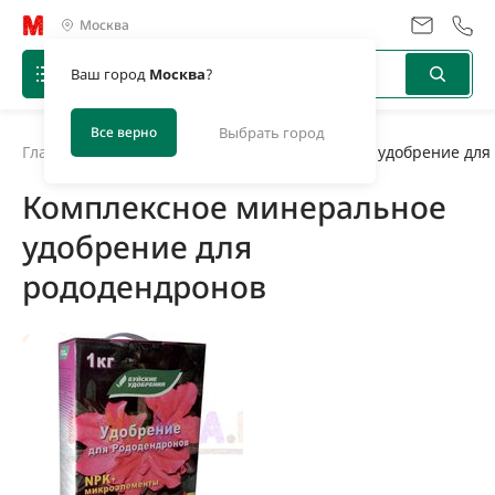
Москва
Ваш город
Москва
?
Все верно
Выбрать город
Главная
/
Новости
/
Комплексное минеральное удобрение для
Комплексное минеральное
удобрение для
рододендронов