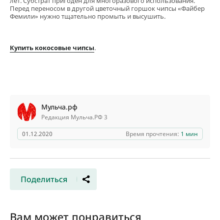
лет. Субстрат пригоден для многоразового использования.
Перед переносом в другой цветочный горшок чипсы «Файбер
Фемили» нужно тщательно промыть и высушить.
Купить кокосовые чипсы
.
Мульча.рф
Редакция Мульча.РФ 3
01.12.2020
Время прочтения:
1 мин
Поделиться
Вам может понравиться