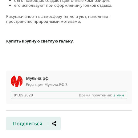
с его помощью создают цветочные композиции;
его используют при оформлении уголков отдыха.
Ракушки вносят в атмосферу тепло и уют, наполняют
пространство природными мотивами.
Купить крупную светлую гальку
.
Мульча.рф
Редакция Мульча.РФ 3
01.09.2020
Время прочтения:
2 мин
Поделиться