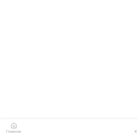
Главная
К