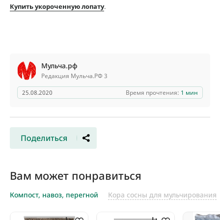
Купить укороченную лопату
.
Мульча.рф
Редакция Мульча.РФ 3
25.08.2020
Время прочтения:
1 мин
Поделиться
Вам может понравиться
Компост, навоз, перегной
Кора сосны для мульчирования