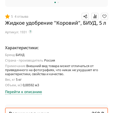
5
4 отзыва
Жидкое удобрение "Коровий", БИУД, 5 л
Артикул:
1931
Характеристики:
Бренд
БИУД
Страна - производитель
Россия
Примечание
Внешний вид товара может отличаться от
приведенного на фотографиях, что никак не ухудшает его
характеристики, свойства и качество.
Вес, кг
5 кг
Объем, м3
0,00592 м3
Перейти к описанию