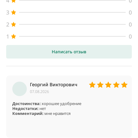
4
0
3
0
2
0
1
0
Написать отзыв
Георгий Викторович
07.08.2026
Достоинства:
хорошее удобрение
Недостатки:
нет
Комментарий:
мне нравится