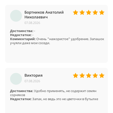
Бортников Анатолий
Николаевич
07.08.2026
Достоинства:
-
Недостатки:
-
Комментарий:
Очень "нажористое" удобрение. Запашок
учуяли даже мои соседи.
Виктория
07.08.2026
Достоинства:
Удобно применять, не содержит семян
сорняков
Недостатки:
Запах, но ведь это не цветочки в бутылке