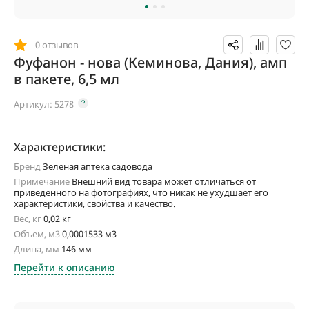
0 отзывов
Фуфанон - нова (Кеминова, Дания), амп
в пакете, 6,5 мл
Артикул:
5278
Характеристики:
Бренд
Зеленая аптека садовода
Примечание
Внешний вид товара может отличаться от
приведенного на фотографиях, что никак не ухудшает его
характеристики, свойства и качество.
Вес, кг
0,02 кг
Объем, м3
0,0001533 м3
Длина, мм
146 мм
Перейти к описанию