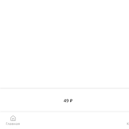
49 ₽
Главная
К