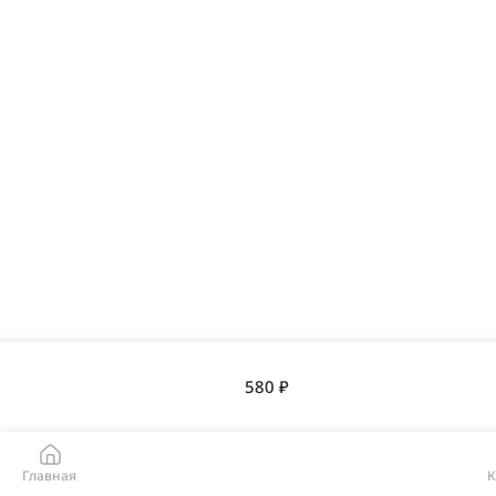
580 ₽
Главная
К