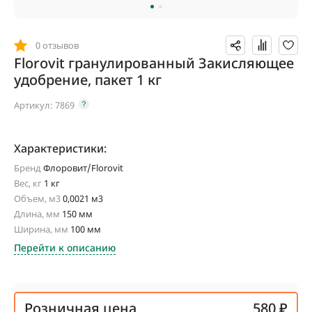
0 отзывов
Florovit гранулированный Закисляющее
удобрение, пакет 1 кг
Артикул:
7869
Характеристики:
Бренд
Флоровит/Florovit
Вес, кг
1 кг
Объем, м3
0,0021 м3
Длина, мм
150 мм
Ширина, мм
100 мм
Перейти к описанию
Розничная цена
580 ₽