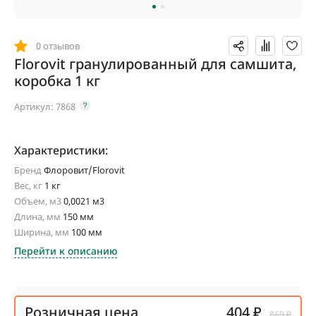
0 отзывов
Florovit гранулированный для самшита,
коробка 1 кг
Артикул:
7868
Характеристики:
Бренд
Флоровит/Florovit
Вес, кг
1 кг
Объем, м3
0,0021 м3
Длина, мм
150 мм
Ширина, мм
100 мм
Перейти к описанию
Розничная цена
404 ₽
869 ₽