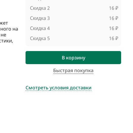
Скидка 2
16 ₽
Скидка 3
16 ₽
жет
Скидка 4
16 ₽
ного на
 не
Скидка 5
16 ₽
стики,
В корзину
Быстрая покупка
Смотреть условия доставки