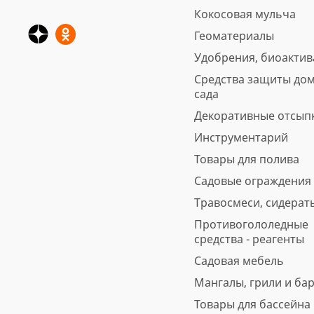
Кокосовая мульча
Геоматериалы
Удобрения, биоакти
Средства защиты дом
сада
Декоративные отсып
Инструментарий
Товары для полива
Садовые ограждения
Травосмеси, сидерат
Противогололедные
средства - реагенты
Садовая мебель
Мангалы, грили и ба
Товары для бассейна