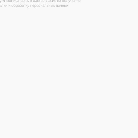
 «Подписаться», я даю согласие на получение
ылки и обработку персональных данных