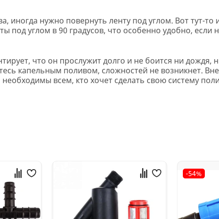
а, иногда нужно повернуть ленту под углом. Вот тут-то 
ы под углом в 90 градусов, что особенно удобно, если
нтирует, что он прослужит долго и не боится ни дождя, н
етесь капельным поливом, сложностей не возникнет. В
 необходимы всем, кто хочет сделать свою систему по
-54%