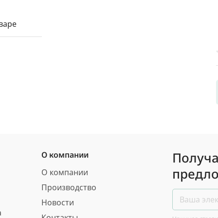
варе
Получа
О компании
предло
О компании
Производство
Новости
а
Контакты