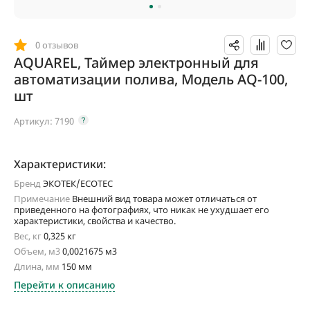
0 отзывов
AQUAREL, Таймер электронный для
автоматизации полива, Модель AQ-100,
шт
Артикул:
7190
Характеристики:
Бренд
ЭКОТЕК/ECOTEC
Примечание
Внешний вид товара может отличаться от
приведенного на фотографиях, что никак не ухудшает его
характеристики, свойства и качество.
Вес, кг
0,325 кг
Объем, м3
0,0021675 м3
Длина, мм
150 мм
Перейти к описанию