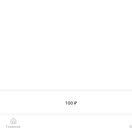
100 ₽
Главная
К