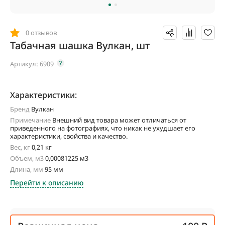
0 отзывов
Табачная шашка Вулкан, шт
Артикул:
6909
Характеристики:
Бренд
Вулкан
Примечание
Внешний вид товара может отличаться от
приведенного на фотографиях, что никак не ухудшает его
характеристики, свойства и качество.
Вес, кг
0,21 кг
Объем, м3
0,00081225 м3
Длина, мм
95 мм
Перейти к описанию