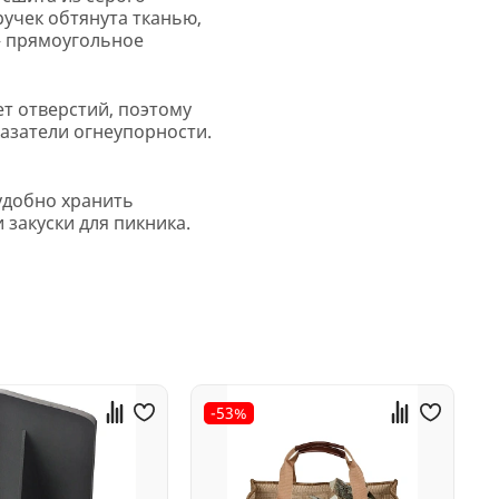
учек обтянута тканью,
» прямоугольное
ет отверстий, поэтому
казатели огнеупорности.
удобно хранить
закуски для пикника.
-53%