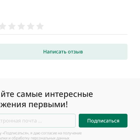
Написать отзыв
йте самые интересные
жения первыми!
Подписаться
 «Подписаться», я даю согласие на получение
ылки и обработку персональных данных