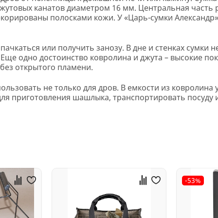
жутовых канатов диаметром 16 мм. Центральная часть р
декорированы полосками кожи. У «Царь-сумки Александр
ачкаться или получить занозу. В дне и стенках сумки н
. Еще одно достоинство ковролина и джута – высокие по
 без открытого пламени.
льзовать не только для дров. В емкости из ковролина 
для приготовления шашлыка, транспортировать посуду и 
-53%