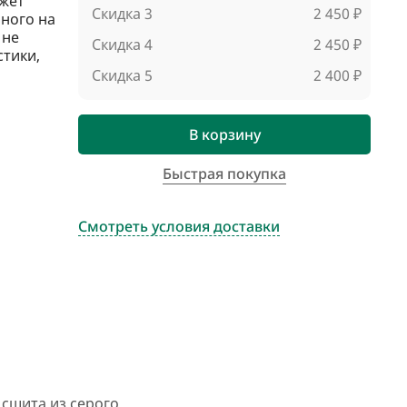
жет
Скидка 3
2 450 ₽
ного на
 не
Скидка 4
2 450 ₽
стики,
Скидка 5
2 400 ₽
В корзину
Быстрая покупка
Смотреть условия доставки
 сшита из серого