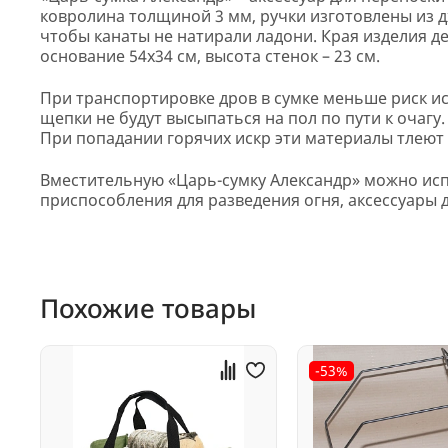
ковролина толщиной 3 мм, ручки изготовлены из д
чтобы канаты не натирали ладони. Края изделия 
основание 54х34 см, высота стенок – 23 см.
При транспортировке дров в сумке меньше риск исп
щепки не будут высыпаться на пол по пути к очагу
При попадании горячих искр эти материалы тлеют
Вместительную «Царь-сумку Александр» можно испо
приспособления для разведения огня, аксессуары 
Похожие товары
-53%