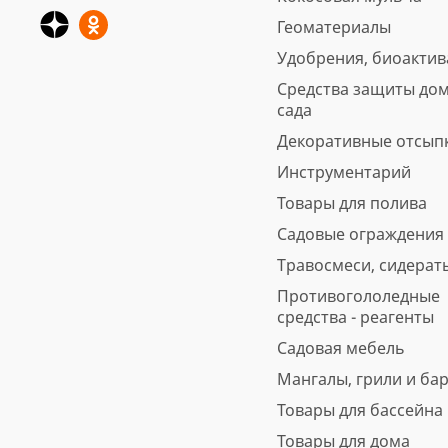
Геоматериалы
Удобрения, биоакти
Средства защиты дом
сада
Декоративные отсып
Инструментарий
Товары для полива
Садовые ограждения
Травосмеси, сидерат
Противогололедные
средства - реагенты
Садовая мебель
Мангалы, грили и ба
Товары для бассейна
Товары для дома