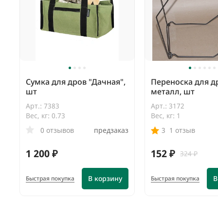
Сумка для дров "Дачная",
Переноска для д
шт
металл, шт
Арт.: 7383
Арт.: 3172
Вес, кг: 0.73
Вес, кг: 1
0 отзывов
предзаказ
3
1 отзыв
1 200 ₽
152 ₽
324 ₽
В корзину
В
Быстрая покупка
Быстрая покупка