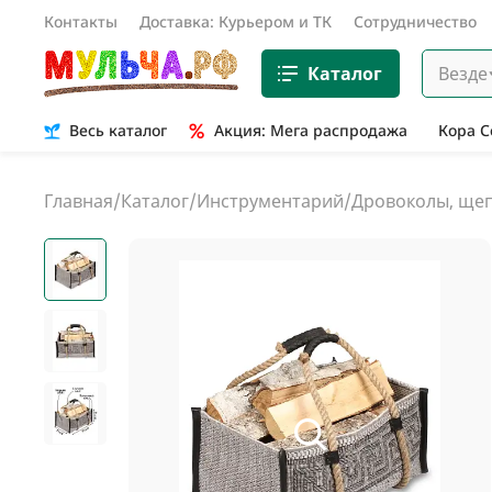
Контакты
Доставка: Курьером и ТК
Сотрудничество
Каталог
Везде
Весь каталог
Акция: Мега распродажа
Кора 
Главная
/
Каталог
/
Инструментарий
/
Дровоколы, щеп