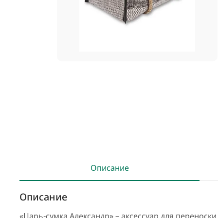
Описание
Описание
«Царь-сумка Александр» – аксессуар для переноск