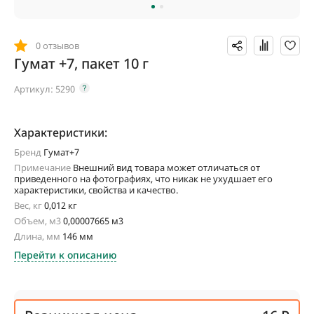
0 отзывов
Гумат +7, пакет 10 г
Артикул:
5290
Характеристики:
Бренд
Гумат+7
Примечание
Внешний вид товара может отличаться от
приведенного на фотографиях, что никак не ухудшает его
характеристики, свойства и качество.
Вес, кг
0,012 кг
Объем, м3
0,00007665 м3
Длина, мм
146 мм
Перейти к описанию