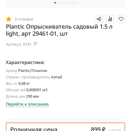
0 отзывов
Plantic Опрыскиватель садовый 1.5 л
light, арт 29461-01, шт
Артикул:
8183
Характеристики:
Бренд
Plantic/Плантик
Страна - производитель
Китай
Вес, кг
0,48 кг
Объем, м3
0,008091 м3
Длина, мм
290 мм
Перейти к описанию
Розничная цена
899 ₽
1 932 ₽