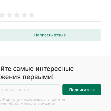
Написать отзыв
йте самые интересные
жения первыми!
Подписаться
 «Подписаться», я даю согласие на получение
ылки и обработку персональных данных