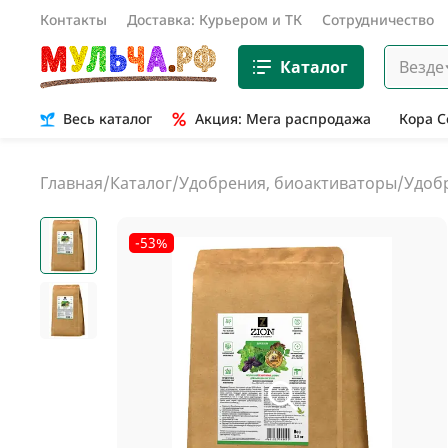
Контакты
Доставка: Курьером и ТК
Сотрудничество
Каталог
Везде
Весь каталог
Акция: Мега распродажа
Кора 
Главная
/
Каталог
/
Удобрения, биоактиваторы
/
Удобр
-53%