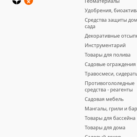
Геоматериалы
Удобрения, биоакти
Средства защиты дом
сада
Декоративные отсып
Инструментарий
Товары для полива
Садовые ограждения
Травосмеси, сидерат
Противогололедные
средства - реагенты
Садовая мебель
Мангалы, грили и ба
Товары для бассейна
Товары для дома