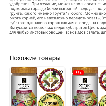
удобрения. При желании, может использоваться име
подкормки гораздо более выгодный, ведь для полу
грунта. Какого именно грунта? Любого! Можно внос
ожога корней, его невозможно передозировать. Э
субстрат одинаково хорош как для огорода на подо
Выпускается несколько видов субстратов Цион, ад
для любых листовых овощей: всех видов салата, шп
Похожие товары
-53%