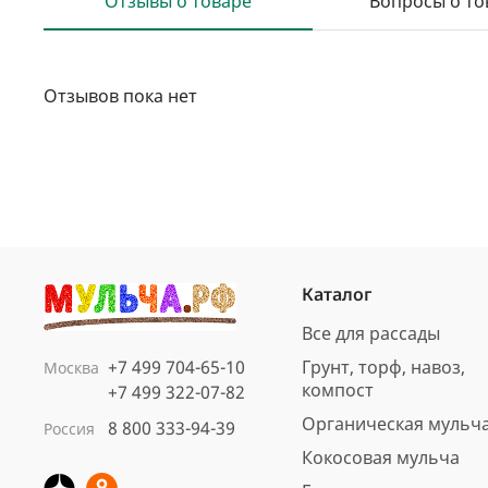
Отзывы о товаре
Вопросы о то
Отзывов пока нет
Каталог
Все для рассады
+7 499 704-65-10
Грунт, торф, навоз,
Москва
компост
+7 499 322-07-82
Органическая мульч
8 800 333-94-39
Россия
Кокосовая мульча