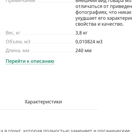
Примечание
Внешний вид товара мо
отличаться от приведен
фотографиях, что никак
ухудшает его характери
свойства и качество.
Вес, кг
3,8 кг
Объем, м3
0,010824 м3
Длина, мм
240 мм
Перейти к описанию
Характеристики
а в грунт, которая полностью заменяет и органические