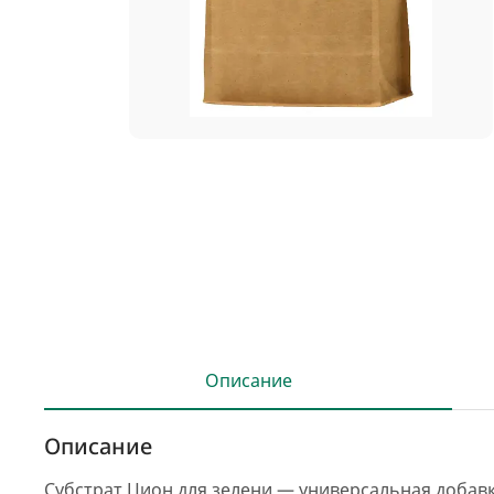
Описание
Описание
Субстрат Цион для зелени — универсальная добавк