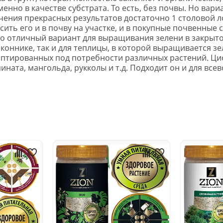
нно в качестве субстрата. То есть, без почвы. Но вари
чения прекрасных результатов достаточно 1 столовой 
ить его и в почву на участке, и в покупные почвенные 
то отличный вариант для выращивания зелени в закрыто
коннике, так и для теплицы, в которой выращивается зе
аптированных под потребности различных растений. Ци
ината, мангольда, рукколы и т.д. Подходит он и для вс