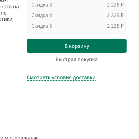
жет
Скидка 3
2 225 ₽
ного на
 не
Скидка 4
2 225 ₽
стики,
Скидка 5
2 225 ₽
В корзину
Быстрая покупка
Смотреть условия доставки
, и минеральные