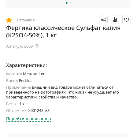
0 отзывов
Фертика классическое Сульфат калия
(K2SO4-50%), 1 кг
Артикул:
5009
Характеристики:
Фасовка
Мешок 1 кг
Бренд
Fertika
Примечание
Внешний вид товара может отличаться от
приведенного на фотографиях, что никак не ухудшает его
характеристики, свойства и качество.
Вес, кг
1 кг
Объем, м3
0,001248 м3
Перейти к описанию